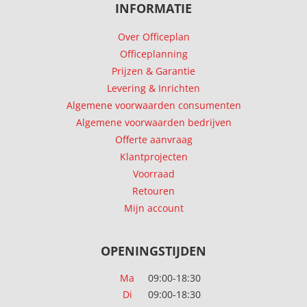
INFORMATIE
Over Officeplan
Officeplanning
Prijzen & Garantie
Levering & Inrichten
Algemene voorwaarden consumenten
Algemene voorwaarden bedrijven
Offerte aanvraag
Klantprojecten
Voorraad
Retouren
Mijn account
OPENINGSTIJDEN
Ma
09:00-18:30
Di
09:00-18:30