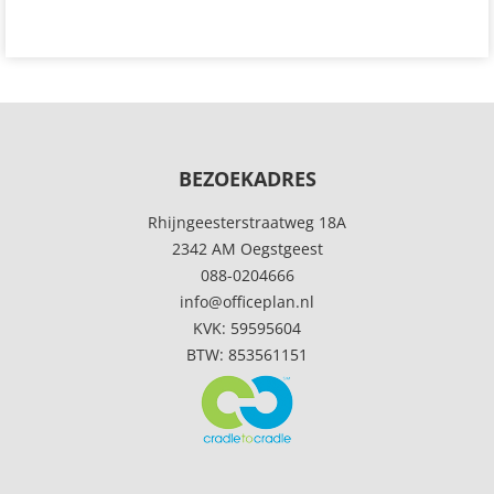
BEZOEKADRES
Rhijngeesterstraatweg 18A
2342 AM Oegstgeest
088-0204666
info@officeplan.nl
KVK: 59595604
BTW: 853561151