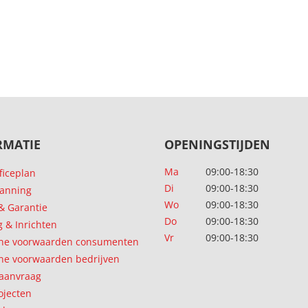
RMATIE
OPENINGSTIJDEN
Ma
09:00-18:30
ficeplan
Di
09:00-18:30
lanning
Wo
09:00-18:30
 & Garantie
Do
09:00-18:30
g & Inrichten
Vr
09:00-18:30
ne voorwaarden consumenten
e voorwaarden bedrijven
 aanvraag
ojecten