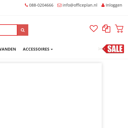
088-0204666
Inloggen
SWANDEN
ACCESSOIRES