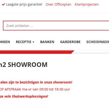
Laagste prijs garantie!
Over Officeplan
Klantprojecten
OKKEN
RECEPTIE
BANKEN
GARDEROBE
SCHEIDING
m2 SHOWROOM
ikelen zijn te bezichtigen in onze showroom!
P AFSPRAAK ma-vr van 09:00 tot 18:30 uur
nze vele thuiswerkoplossingen!