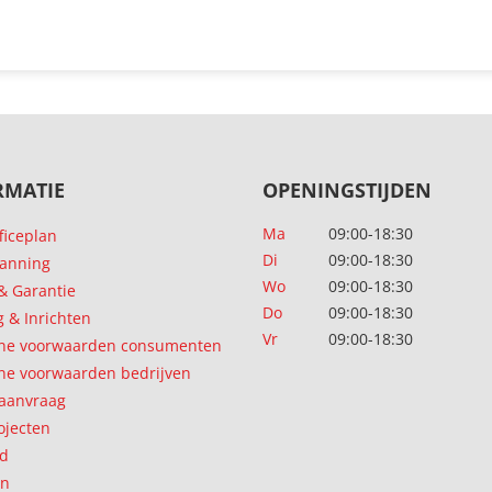
RMATIE
OPENINGSTIJDEN
Ma
09:00-18:30
ficeplan
Di
09:00-18:30
lanning
Wo
09:00-18:30
 & Garantie
Do
09:00-18:30
g & Inrichten
Vr
09:00-18:30
ne voorwaarden consumenten
e voorwaarden bedrijven
 aanvraag
ojecten
d
en