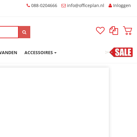
088-0204666
Inloggen
SWANDEN
ACCESSOIRES