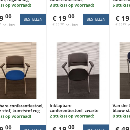
lichtblauwe stof, aluminium
stof, al
kant stof en
3 stuk(s) op voorraad!
5 stuk(s
(s) op voorraad!
4poot
kant kunststof en
ning kunststof,
00
00
€ 19
€ 19
9
rijs 4 poot.
99
99
9
€ 22
incl. btw
€ 22
in
incl. btw
Inklapbare
Van der 
bare conferentiestoel,
conferentiestoel, zwarte
blauw sto
 stof, kunststof rug
stof, kunststof rug en
leuning, aluminium
2 stuk(s) op voorraad!
8 stuk(s
(s) op voorraad!
armleuning, aluminium
4poot
00
00
€ 19
€ 49
9