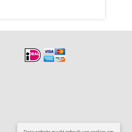
Deze website maakt gebruik van cookies om