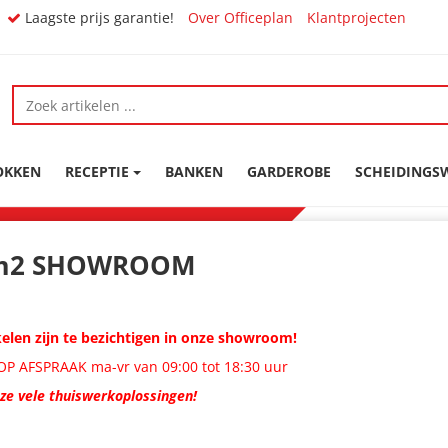
Laagste prijs garantie!
Over Officeplan
Klantprojecten
OKKEN
RECEPTIE
BANKEN
GARDEROBE
SCHEIDING
m2 SHOWROOM
ikelen zijn te bezichtigen in onze showroom!
P AFSPRAAK ma-vr van 09:00 tot 18:30 uur
nze vele thuiswerkoplossingen!