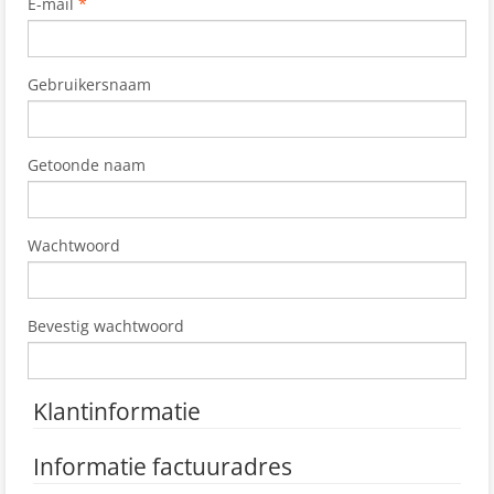
E-mail
*
Gebruikersnaam
Getoonde naam
Wachtwoord
Bevestig wachtwoord
Klantinformatie
Informatie factuuradres