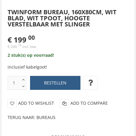
TWINFORM BUREAU, 160X80CM, WIT
BLAD, WIT TPOOT, HOOGTE
VERSTELBAAR MET SLINGER
00
€ 199
79
€ 240
incl. btw
2 stuk(s) op voorraad!
inclusief kabelgoot!
ADD TO WISHLIST
ADD TO COMPARE
TERUG NAAR: BUREAUS