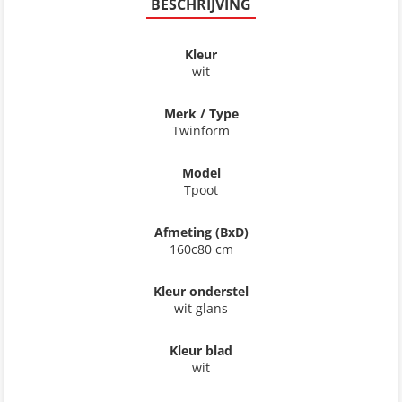
BESCHRIJVING
Kleur
wit
Merk / Type
Twinform
Model
Tpoot
Afmeting (BxD)
160c80 cm
Kleur onderstel
wit glans
Kleur blad
wit