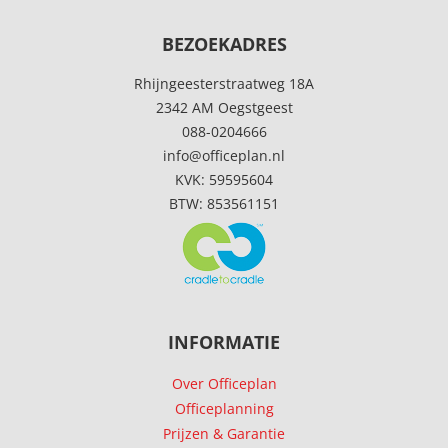
BEZOEKADRES
Rhijngeesterstraatweg 18A
2342 AM Oegstgeest
088-0204666
info@officeplan.nl
KVK: 59595604
BTW: 853561151
INFORMATIE
Over Officeplan
Officeplanning
Prijzen & Garantie