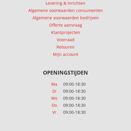
Levering & Inrichten
Algemene voorwaarden consumenten
Algemene voorwaarden bedrijven
Offerte aanvraag
Klantprojecten
Voorraad
Retouren
Mijn account
OPENINGSTIJDEN
Ma
09:00-18:30
Di
09:00-18:30
Wo
09:00-18:30
Do
09:00-18:30
Vr
09:00-18:30