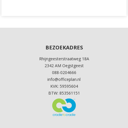
BEZOEKADRES
Rhijngeesterstraatweg 18A
2342 AM Oegstgeest
088-0204666
info@officeplan.nl
KVK: 59595604
BTW: 853561151