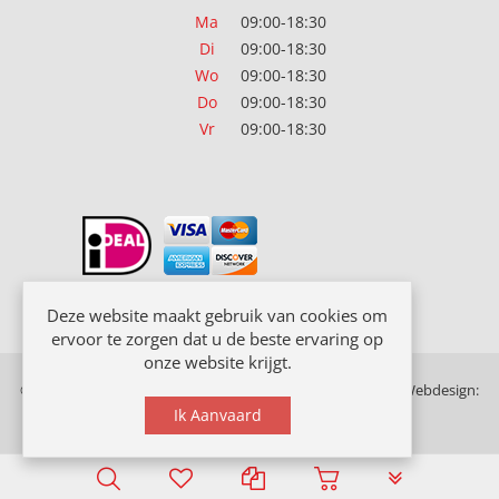
Ma
09:00-18:30
Di
09:00-18:30
Wo
09:00-18:30
Do
09:00-18:30
Vr
09:00-18:30
Deze website maakt gebruik van cookies om
ervoor te zorgen dat u de beste ervaring op
onze website krijgt.
© Copyright 2018 Officeplan. Alle rechten voorbehouden. Webdesign:
Rex Media
Ik Aanvaard
PLG_SYSTEM_