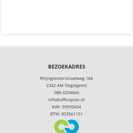
BEZOEKADRES
Rhijngeesterstraatweg 18A
2342 AM Oegstgeest
088-0204666
info@officeplan.nl
KVK: 59595604
BTW: 853561151